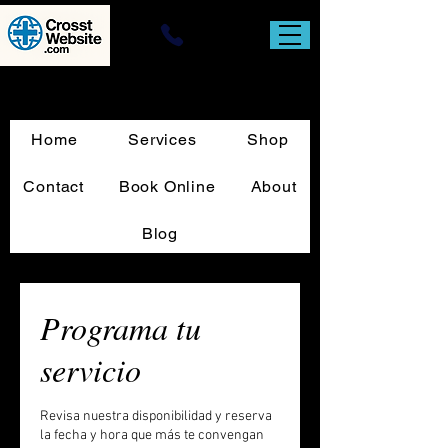
Website Design & T-Square Custom
Sign Print
Home
Services
Shop
Contact
Book Online
About
Blog
Programa tu
servicio
Revisa nuestra disponibilidad y reserva
la fecha y hora que más te convengan