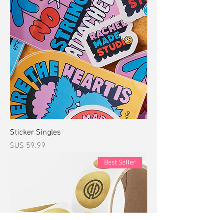
Sticker Singles
السعر
Best Seller